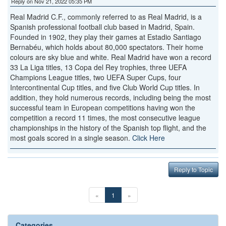
Reply on Nov 21, 2022 05:35 PM
Real Madrid C.F., commonly referred to as Real Madrid, is a
Spanish professional football club based in Madrid, Spain.
Founded in 1902, they play their games at Estadio Santiago
Bernabéu, which holds about 80,000 spectators. Their home
colours are sky blue and white. Real Madrid have won a record
33 La Liga titles, 13 Copa del Rey trophies, three UEFA
Champions League titles, two UEFA Super Cups, four
Intercontinental Cup titles, and five Club World Cup titles. In
addition, they hold numerous records, including being the most
successful team in European competitions having won the
competition a record 11 times, the most consecutive league
championships in the history of the Spanish top flight, and the
most goals scored in a single season.
Click Here
Reply to Topic
«
1
»
Categories