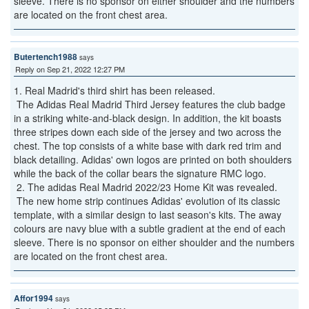
sleeve. There is no sponsor on either shoulder and the numbers
are located on the front chest area.
Butertench1988
says
Reply on Sep 21, 2022 12:27 PM
1. Real Madrid's third shirt has been released.
The Adidas Real Madrid Third Jersey features the club badge
in a striking white-and-black design. In addition, the kit boasts
three stripes down each side of the jersey and two across the
chest. The top consists of a white base with dark red trim and
black detailing. Adidas' own logos are printed on both shoulders
while the back of the collar bears the signature RMC logo.
2. The adidas Real Madrid 2022/23 Home Kit was revealed.
The new home strip continues Adidas' evolution of its classic
template, with a similar design to last season's kits. The away
colours are navy blue with a subtle gradient at the end of each
sleeve. There is no sponsor on either shoulder and the numbers
are located on the front chest area.
Affor1994
says